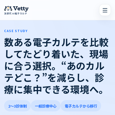
次世代 AI電子カルテ
CASE STUDY
数ある電子カルテを比較
してたどり着いた、現場
に合う選択。“あのカル
テどこ？”を減らし、診
療に集中できる環境へ。
2〜3診体制
一般診療中心
電子カルテから移行