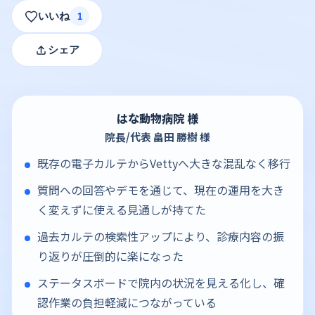
いいね
1
シェア
はな動物病院 様
院長/代表 畠田 勝樹 様
既存の電子カルテからVettyへ大きな混乱なく移行
質問への回答やデモを通じて、現在の運用を大き
く変えずに使える見通しが持てた
過去カルテの検索性アップにより、診療内容の振
り返りが圧倒的に楽になった
ステータスボードで院内の状況を見える化し、確
認作業の負担軽減につながっている