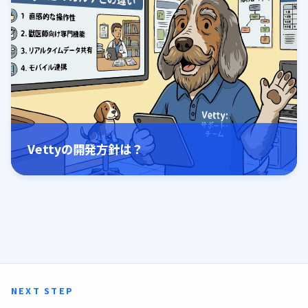
Vettyの開発方針は？
NEXT STEP